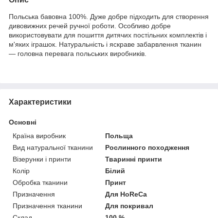
Польська бавовна 100%. Дуже добре підходить для створення
дивовижних речей ручної роботи. Особливо добре
використовувати для пошиття дитячих постільних комплектів і
м'яких іграшок. Натуральність і яскраве забарвлення тканин
— головна перевага польських виробників.
Характеристики
Основні
Країна виробник
Польща
Вид натуральної тканини
Рослинного походження
Візерунки і принти
Тваринні принти
Колір
Білий
Обробка тканини
Принт
Призначення
Для HoReCa
Призначення тканини
Для покривал
Склад
100 %