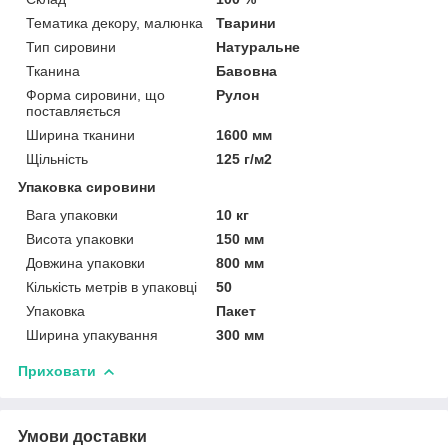
Тематика декору, малюнка
Тварини
Тип сировини
Натуральне
Тканина
Бавовна
Форма сировини, що
Рулон
поставляється
Ширина тканини
1600 мм
Щільність
125 г/м2
Упаковка сировини
Вага упаковки
10 кг
Висота упаковки
150 мм
Довжина упаковки
800 мм
Кількість метрів в упаковці
50
Упаковка
Пакет
Ширина упакування
300 мм
Приховати
Умови доставки