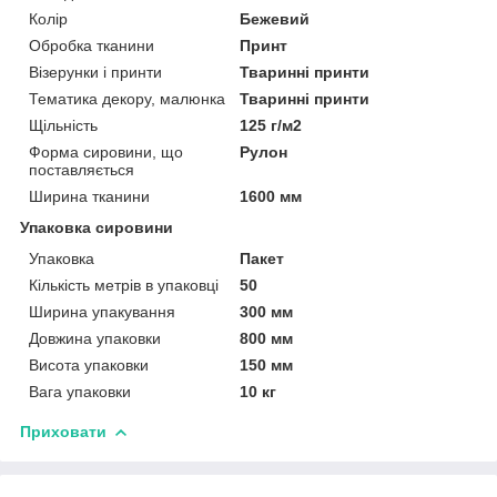
Колір
Бежевий
Обробка тканини
Принт
Візерунки і принти
Тваринні принти
Тематика декору, малюнка
Тваринні принти
Щільність
125 г/м2
Форма сировини, що
Рулон
поставляється
Ширина тканини
1600 мм
Упаковка сировини
Упаковка
Пакет
Кількість метрів в упаковці
50
Ширина упакування
300 мм
Довжина упаковки
800 мм
Висота упаковки
150 мм
Вага упаковки
10 кг
Приховати