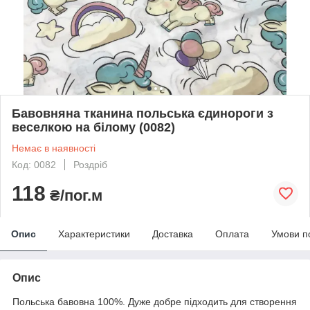
Бавовняна тканина польська єдинороги з
веселкою на білому (0082)
Немає в наявності
Код: 0082
Роздріб
118
₴/пог.м
Опис
Характеристики
Доставка
Оплата
Умови п
Опис
Польська бавовна 100%. Дуже добре підходить для створення