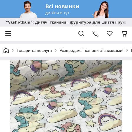
"Vashi-tkani": Дитячі тканини і фурнітура для шиття і рукоді
Товари та послуги
Розпродаж! Тканини зі знижками!