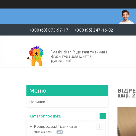
+380 (63) 875-97-17
+380 (95) 247-16-02
"Vashi-tkani": Дитячі тканини і
фурнітура для шиття і
рукоділля!
ВІДРЕЗ
шир. 2
Новинки
Каталог продукції
Розпродаж! Тканини зі
знижками!
48