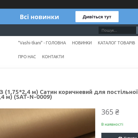
"Vashi-tkani" - ГОЛОВНА
НОВИНКИ
КАТАЛОГ ТОВАРІВ
ПРО НАС
КОНТАКТИ
 (1,75*2,4 м) Сатин коричневий для постільно
,4 м) (SAT-N-0009)
365 ₴
В наявності
Купити