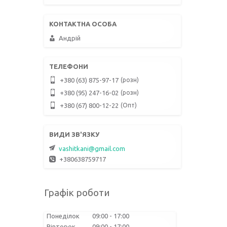
Андрій
розн
+380 (63) 875-97-17
розн
+380 (95) 247-16-02
Опт
+380 (67) 800-12-22
vashitkani@gmail.com
+380638759717
Графік роботи
Понеділок
09:00
17:00
Вівторок
09:00
17:00