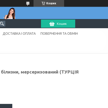
Кошик
Кошик
ДОСТАВКА І ОПЛАТА
ПОВЕРНЕННЯ ТА ОБМІН
ї білизни, мерсеризований (ТУРЦІЯ