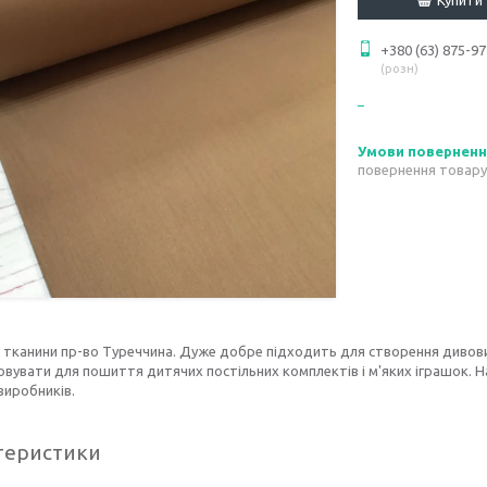
+380 (63) 875-97
розн
повернення товару
 тканини пр-во Туреччина. Дуже добре підходить для створення дивов
вувати для пошиття дитячих постільних комплектів і м'яких іграшок. Н
виробників.
теристики