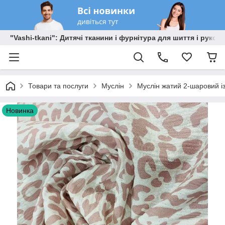
"Vashi-tkani": Дитячі тканини і фурнітура для шиття і рукоді
Товари та послуги
Муслін
Муслін жатий 2-шаровий 
Новинка