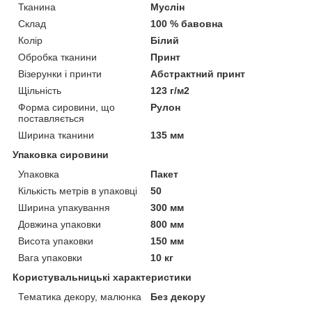
Тканина
Муслін
Склад
100 % бавовна
Колір
Білий
Обробка тканини
Принт
Візерунки і принти
Абстрактний принт
Щільність
123 г/м2
Форма сировини, що
Рулон
поставляється
Ширина тканини
135 мм
Упаковка сировини
Упаковка
Пакет
Кількість метрів в упаковці
50
Ширина упакування
300 мм
Довжина упаковки
800 мм
Висота упаковки
150 мм
Вага упаковки
10 кг
Користувальницькі характеристики
Тематика декору, малюнка
Без декору