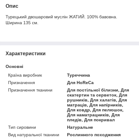
Опис
Турецький двошаровий муслін ЖАТИЙ. 100% бавовна.
Ширина 135 см.
Характеристики
Основні
Країна виробник
Туреччина
Призначення
Для HoReCa
Призначення тканини
Для постільної білизни, Для
скатертин та серветок, Для
рушників, Для халатів, Для
матраців, Для напірників,
Для ковдр, Для пелюшок,
Для наматрацників, Для
пледів, Для покривал
Тип сировини
Натуральне
Вид натуральної тканини
Рослинного походження