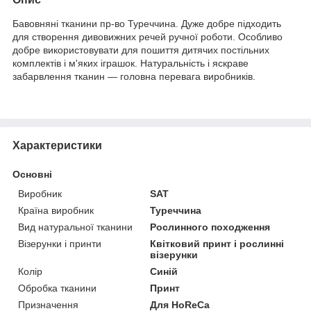
Бавовняні тканини пр-во Туреччина. Дуже добре підходить
для створення дивовижних речей ручної роботи. Особливо
добре використовувати для пошиття дитячих постільних
комплектів і м'яких іграшок. Натуральність і яскраве
забарвлення тканин — головна перевага виробників.
Характеристики
Основні
Виробник
SAT
Країна виробник
Туреччина
Вид натуральної тканини
Рослинного походження
Візерунки і принти
Квітковий принт і рослинні
візерунки
Колір
Синій
Обробка тканини
Принт
Призначення
Для HoReCa