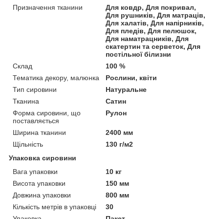
Призначення тканини
Для ковдр, Для покривал,
Для рушників, Для матраців,
Для халатів, Для напірників,
Для пледів, Для пелюшок,
Для наматрацників, Для
скатертин та серветок, Для
постільної білизни
Склад
100 %
Тематика декору, малюнка
Рослини, квіти
Тип сировини
Натуральне
Тканина
Сатин
Форма сировини, що
Рулон
поставляється
Ширина тканини
2400 мм
Щільність
130 г/м2
Упаковка сировини
Вага упаковки
10 кг
Висота упаковки
150 мм
Довжина упаковки
800 мм
Кількість метрів в упаковці
30
Упаковка
Пакет