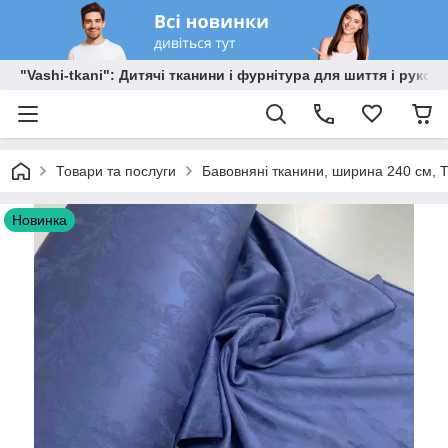
"Vashi-tkani": Дитячі тканини і фурнітура для шиття і рукоді
Товари та послуги
Бавовняні тканини, ширина 240 см, Т
Новинка