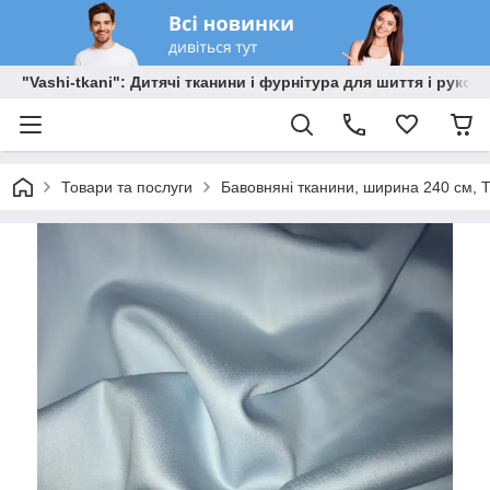
"Vashi-tkani": Дитячі тканини і фурнітура для шиття і рукоді
Товари та послуги
Бавовняні тканини, ширина 240 см, Т