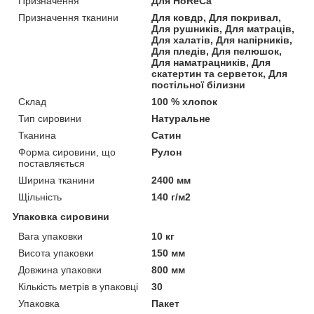
Призначення
Для HoReCa
Призначення тканини
Для ковдр, Для покривал,
Для рушників, Для матраців,
Для халатів, Для напірників,
Для пледів, Для пелюшок,
Для наматрацників, Для
скатертин та серветок, Для
постільної білизни
Склад
100 % хлопок
Тип сировини
Натуральне
Тканина
Сатин
Форма сировини, що
Рулон
поставляється
Ширина тканини
2400 мм
Щільність
140 г/м2
Упаковка сировини
Вага упаковки
10 кг
Висота упаковки
150 мм
Довжина упаковки
800 мм
Кількість метрів в упаковці
30
Упаковка
Пакет