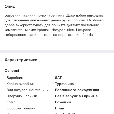
Опис
Бавовняні тканини пр-во Туреччина. Дуже добре підходить
для створення дивовижних речей ручної роботи. Особливо
добре використовувати для пошиття дитячих постільних
комплектів і м'яких іграшок. Натуральність і яскраве
забарвлення тканин — головна перевага виробників.
Характеристики
Основні
Виробник
SAT
Країна виробник
Туреччина
Вид натуральної тканини
Рослинного походження
Візерунки і принти
Без візерунків і принтів
Колір
Рожевий
Обробка тканини
Принт