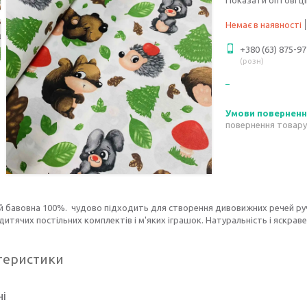
Немає в наявності
+380 (63) 875-97
розн
повернення товару
й бавовна 100%. чудово підходить для створення дивовижних речей ру
итячих постільних комплектів і м'яких іграшок. Натуральність і яскрав
теристики
ні