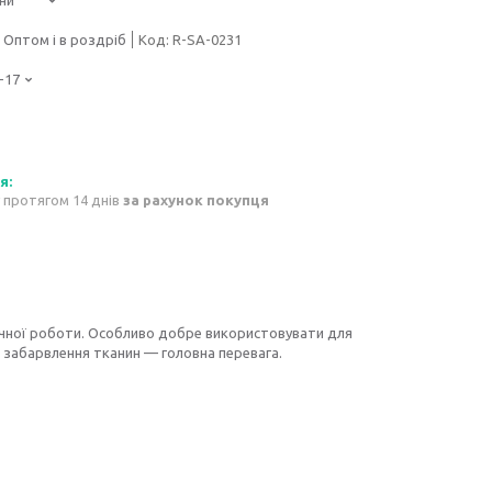
Оптом і в роздріб
Код:
R-SA-0231
-17
 протягом 14 днів
за рахунок покупця
чної роботи. Особливо добре використовувати для
е забарвлення тканин — головна перевага.