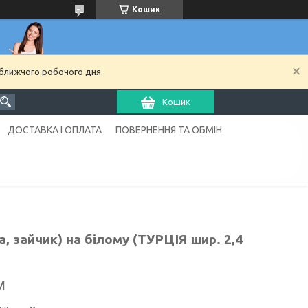
Кошик
йближчого робочого дня.
Кошик
ДОСТАВКА І ОПЛАТА
ПОВЕРНЕННЯ ТА ОБМІН
а, зайчик) на білому (ТУРЦІЯ шир. 2,4
м
ни