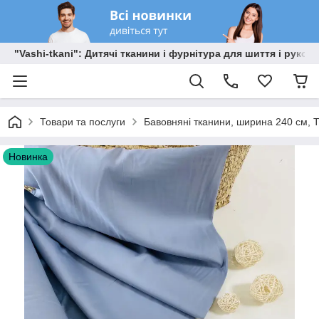
"Vashi-tkani": Дитячі тканини і фурнітура для шиття і рукоді
Товари та послуги
Бавовняні тканини, ширина 240 см, Т
Новинка