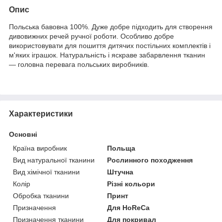
Опис
Польська бавовна 100%. Дуже добре підходить для створення
дивовижних речей ручної роботи. Особливо добре
використовувати для пошиття дитячих постільних комплектів і
м'яких іграшок. Натуральність і яскраве забарвлення тканин
— головна перевага польських виробників.
Характеристики
Основні
Країна виробник
Польща
Вид натуральної тканини
Рослинного походження
Вид хімічної тканини
Штучна
Колір
Різні кольори
Обробка тканини
Принт
Призначення
Для HoReCa
Призначення тканини
Для покривал