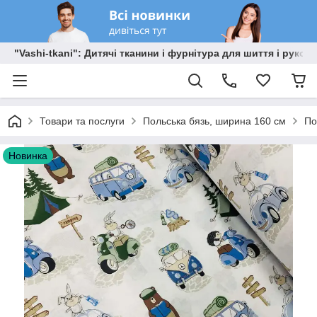
"Vashi-tkani": Дитячі тканини і фурнітура для шиття і рукоді
Товари та послуги
Польська бязь, ширина 160 см
По
Новинка