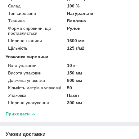
Склад
100 %
Тип сировини
Натуральне
Тканина
Бавовна
Форма сировини, що
Рулон
поставляється
Ширина тканини
1600 мм
Щільність
125 г/м2
Упаковка сировини
Вага упаковки
10 кг
Висота упаковки
150 мм
Довжина упаковки
800 мм
Кількість метрів в упаковці
50
Упаковка
Пакет
Ширина упакування
300 мм
Приховати
Умови доставки