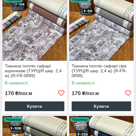
Тканина поплін сафарі
Тканина поплін сафарі сіре
коричневе (ТУРЦІЯ шир. 2,4
(ТУРЦІЯ шир. 2,4 м) (R-FR-
м) (R-FR-0899)
0898)
В наявності
В наявності
170
170
₴/пог.м
₴/пог.м
Купити
Купити
Новинка
Новинка