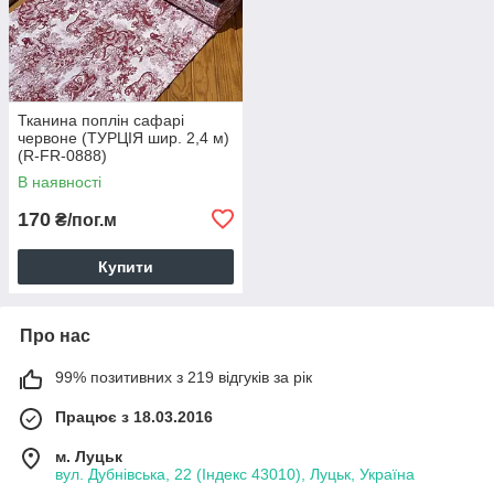
Тканина поплін сафарі
червоне (ТУРЦІЯ шир. 2,4 м)
(R-FR-0888)
В наявності
170
₴/пог.м
Купити
Про нас
99% позитивних з 219 відгуків за рік
Працює з 18.03.2016
м. Луцьк
вул. Дубнівська, 22 (Індекс 43010), Луцьк, Україна