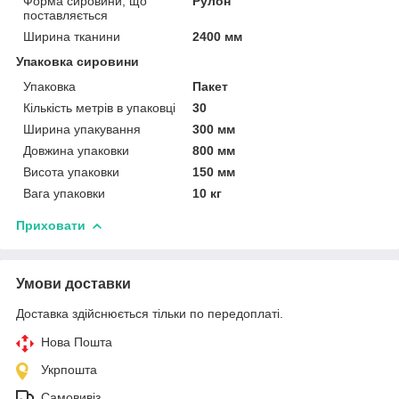
Форма сировини, що
Рулон
поставляється
Ширина тканини
2400 мм
Упаковка сировини
Упаковка
Пакет
Кількість метрів в упаковці
30
Ширина упакування
300 мм
Довжина упаковки
800 мм
Висота упаковки
150 мм
Вага упаковки
10 кг
Приховати
Умови доставки
Доставка здійснюється тільки по передоплаті.
Нова Пошта
Укрпошта
Самовивіз