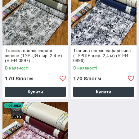
Тканина поплін сафарі
Тканина поплін сафарі синє
зелене (ТУРЦІЯ шир. 2,4 м)
(ТУРЦІЯ шир. 2,4 м) (R-FR-
(R-FR-0897)
0896)
В наявності
В наявності
170
170
₴/пог.м
₴/пог.м
Купити
Купити
Новинка