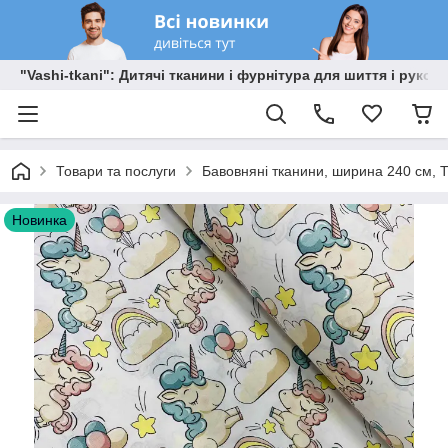
"Vashi-tkani": Дитячі тканини і фурнітура для шиття і рукоді
Товари та послуги
Бавовняні тканини, ширина 240 см, Т
Новинка