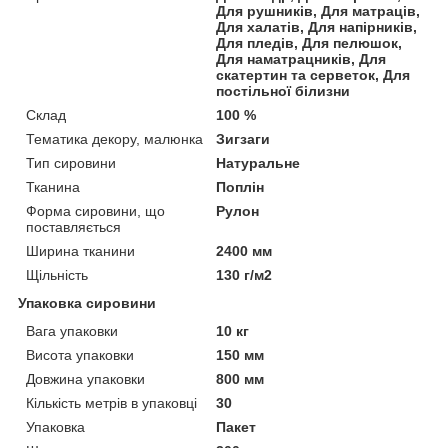
Для рушників, Для матраців,
Для халатів, Для напірників,
Для пледів, Для пелюшок,
Для наматрацників, Для
скатертин та серветок, Для
постільної білизни
Склад
100 %
Тематика декору, малюнка
Зигзаги
Тип сировини
Натуральне
Тканина
Поплін
Форма сировини, що
Рулон
поставляється
Ширина тканини
2400 мм
Щільність
130 г/м2
Упаковка сировини
Вага упаковки
10 кг
Висота упаковки
150 мм
Довжина упаковки
800 мм
Кількість метрів в упаковці
30
Упаковка
Пакет