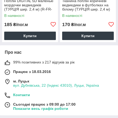
Поплін DIGITAL 5D маленькі
Тканина поплін коричневі
мордочки ведмедиків
ведмедики в футболках на
(ТУРЦІЯ шир. 2,4 м) (R-FR-
білому (ТУРЦІЯ шир. 2,4 м)
0893)
(R-FR-0889)
В наявності
В наявності
185
170
₴/пог.м
₴/пог.м
Купити
Купити
Про нас
99% позитивних з 217 відгуків за рік
Працює з 18.03.2016
м. Луцьк
вул. Дубнівська, 22 (Індекс 43010), Луцьк, Україна
Контакти
Сьогодні працює з 09:00 до 17:00
Показати весь графік роботи