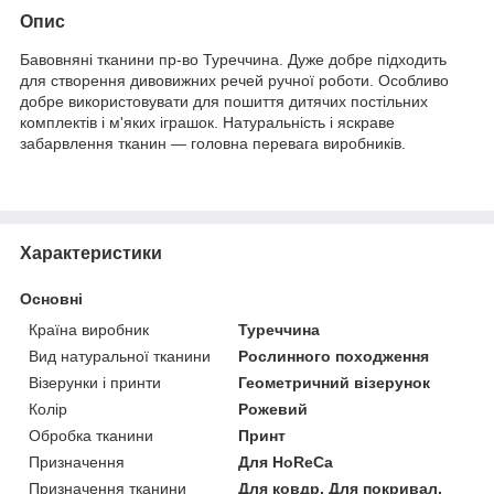
Опис
Бавовняні тканини пр-во Туреччина. Дуже добре підходить
для створення дивовижних речей ручної роботи. Особливо
добре використовувати для пошиття дитячих постільних
комплектів і м'яких іграшок. Натуральність і яскраве
забарвлення тканин — головна перевага виробників.
Характеристики
Основні
Країна виробник
Туреччина
Вид натуральної тканини
Рослинного походження
Візерунки і принти
Геометричний візерунок
Колір
Рожевий
Обробка тканини
Принт
Призначення
Для HoReCa
Призначення тканини
Для ковдр, Для покривал,