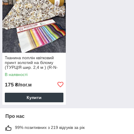
Тканина поплін квітковий
принт золотий на білому
(ТУРЦІЯ шир. 2,4 м ) (R-N-
0900)
В наявності
175
₴/пог.м
Купити
Про нас
99% позитивних з 219 відгуків за рік