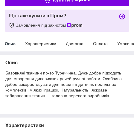
Що таке купити з Пром?
Замовлення під захистом
Опис
Характеристики
Доставка
Оплата
Умови п
Опис
Бавовняні тканини пр-во Туреччина. Дуже добре підходить
для створення дивовижних речей ручної роботи. Особливо
добре використовувати для пошиття дитячих постільних
комплектів і м'яких іграшок. Натуральність і яскраве
забарвлення тканин — головна перевага виробників.
Характеристики