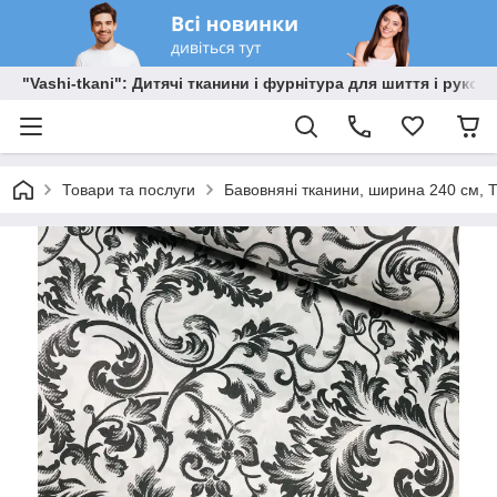
"Vashi-tkani": Дитячі тканини і фурнітура для шиття і рукоді
Товари та послуги
Бавовняні тканини, ширина 240 см, Т