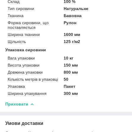
Склад
100 %
Тип сировини
Натуральне
Тканина
Бавовна
Форма сировини, що
Рулон
поставляється
Ширина тканини
1600 мм
Щільність
125 г/м2
Упаковка сировини
Вага упаковки
10 кг
Висота упаковки
150 мм
Довжина упаковки
800 мм
Кількість метрів в упаковці
50
Упаковка
Пакет
Ширина упакування
300 мм
Приховати
Умови доставки