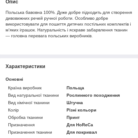
Опис
Польська бавовна 100%. Дуже добре підходить для створення
дивовижних речей ручної роботи. Особливо добре
використовувати для пошиття дитячих постільних комплектів і
м'яких іграшок. Натуральність і яскраве забарвлення тканин
— головна перевага польських виробників.
Характеристики
Основні
Країна виробник
Польща
Вид натуральної тканини
Рослинного походження
Вид хімічної тканини
Штучна
Колір
Різні кольори
Обробка тканини
Принт
Призначення
Для HoReCa
Призначення тканини
Для покривал