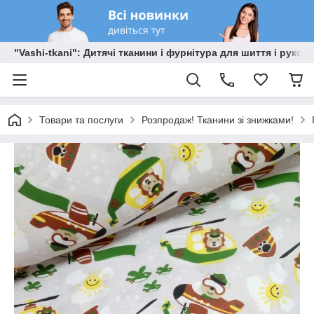
"Vashi-tkani": Дитячі тканини і фурнітура для шиття і рукоді
Товари та послуги
Розпродаж! Тканини зі знижками!