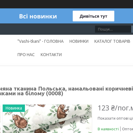
"Vashi-tkani" - ГОЛОВНА
НОВИНКИ
КАТАЛОГ ТОВАРІВ
ПРО НАС
КОНТАКТИ
няна тканина Польська, намальовані коричневі
ками на білому (0008)
123 ₴/пог.
Новинка
Показати оптові ці
В наявності
Оптом