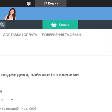
Кошик
Кошик
ДОСТАВКА І ОПЛАТА
ПОВЕРНЕННЯ ТА ОБМІН
 ведмедики, зайчики із зеленими
м
ни
 і в роздріб
Код:
0008