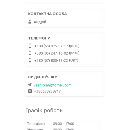
Андрій
розн
+380 (63) 875-97-17
розн
+380 (95) 247-16-02
Опт
+380 (67) 800-12-22
vashitkani@gmail.com
+380638759717
Графік роботи
Понеділок
09:00
17:00
Вівторок
09:00
17:00