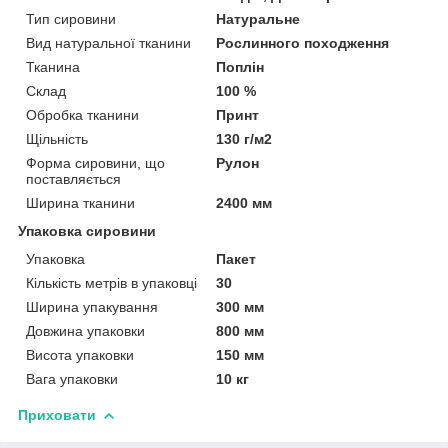
Тип сировини
Натуральне
Вид натуральної тканини
Рослинного походження
Тканина
Поплін
Склад
100 %
Обробка тканини
Принт
Щільність
130 г/м2
Форма сировини, що
Рулон
поставляється
Ширина тканини
2400 мм
Упаковка сировини
Упаковка
Пакет
Кількість метрів в упаковці
30
Ширина упакування
300 мм
Довжина упаковки
800 мм
Висота упаковки
150 мм
Вага упаковки
10 кг
Приховати