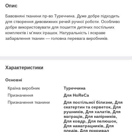
Опис
Бавовняні тканини пр-во Туреччина. Дуже добре підходить
для створення дивовижних речей ручної роботи. Особливо
добре використовувати для пошиття дитячих постільних
комплектів і м'яких іграшок. Натуральність і яскраве
забарвлення тканин — головна перевага виробників.
Характеристики
Основні
Країна виробник
Туреччина
Призначення
Для HoReCa
Призначення тканини
Для постільної білизни, Для
скатертин та серветок, Для
рушників, Для халатів, Для
матраців, Для напірників,
Для ковдр, Для пелюшок,
Для наматрацників, Для
пледів, Для покривал