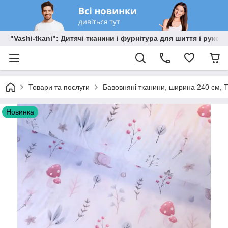
"Vashi-tkani": Дитячі тканини і фурнітура для шиття і рукоді
Товари та послуги
Бавовняні тканини, ширина 240 см, Т
Новинка