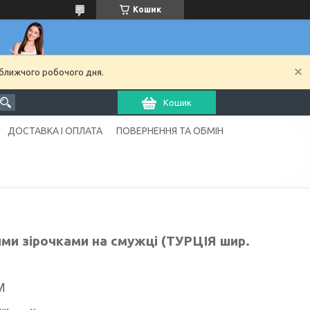
Кошик
йближчого робочого дня.
Кошик
ДОСТАВКА І ОПЛАТА
ПОВЕРНЕННЯ ТА ОБМІН
ми зірочками на смужці (ТУРЦІЯ шир.
м
ни