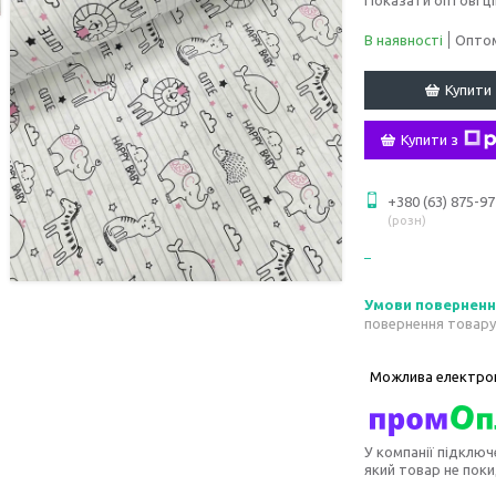
В наявності
Оптом
Купити
Купити з
+380 (63) 875-97
розн
повернення товару
У компанії підключ
який товар не пок