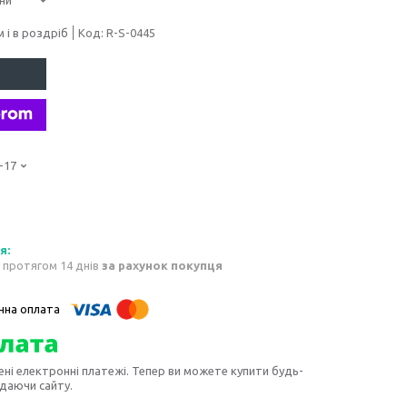
 і в роздріб
Код:
R-S-0445
-17
 протягом 14 днів
за рахунок покупця
ені електронні платежі. Тепер ви можете купити будь-
идаючи сайту.