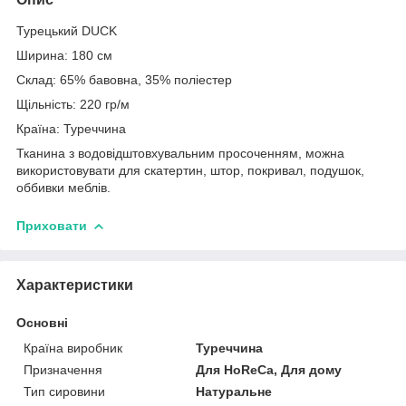
Турецький DUCK
Ширина: 180 см
Склад: 65% бавовна, 35% поліестер
Щільність: 220 гр/м
Країна: Туреччина
Тканина з водовідштовхувальним просоченням, можна
використовувати для скатертин, штор, покривал, подушок,
оббивки меблів.
Приховати
Характеристики
Основні
Країна виробник
Туреччина
Призначення
Для HoReCa, Для дому
Тип сировини
Натуральне