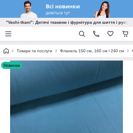
"Vashi-tkani": Дитячі тканини і фурнітура для шиття і рукоді
Товари та послуги
Фланель 150 см, 160 см і 240 см
Новинка