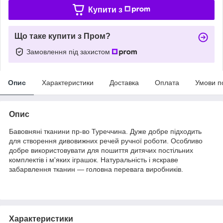
Купити з
Що таке купити з Пром?
Замовлення під захистом
Опис
Характеристики
Доставка
Оплата
Умови п
Опис
Бавовняні тканини пр-во Туреччина. Дуже добре підходить
для створення дивовижних речей ручної роботи. Особливо
добре використовувати для пошиття дитячих постільних
комплектів і м'яких іграшок. Натуральність і яскраве
забарвлення тканин — головна перевага виробників.
Характеристики