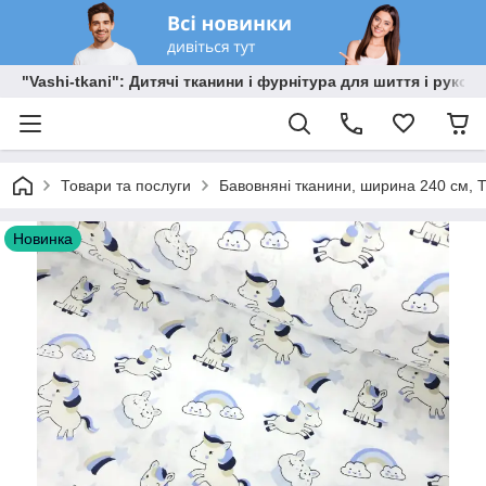
"Vashi-tkani": Дитячі тканини і фурнітура для шиття і рукоді
Товари та послуги
Бавовняні тканини, ширина 240 см, Т
Новинка