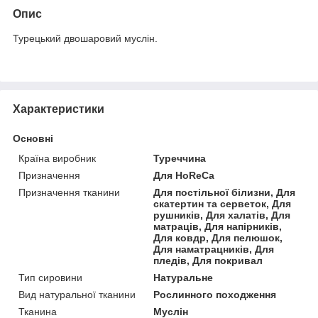
Опис
Турецький двошаровий муслін.
Характеристики
Основні
Країна виробник
Туреччина
Призначення
Для HoReCa
Призначення тканини
Для постільної білизни, Для
скатертин та серветок, Для
рушників, Для халатів, Для
матраців, Для напірників,
Для ковдр, Для пелюшок,
Для наматрацників, Для
пледів, Для покривал
Тип сировини
Натуральне
Вид натуральної тканини
Рослинного походження
Тканина
Муслін