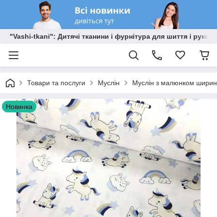
"Vashi-tkani": Дитячі тканини і фурнітура для шиття і рукоді
Товари та послуги
Муслін
Муслін з малюнком ширино
Новинка