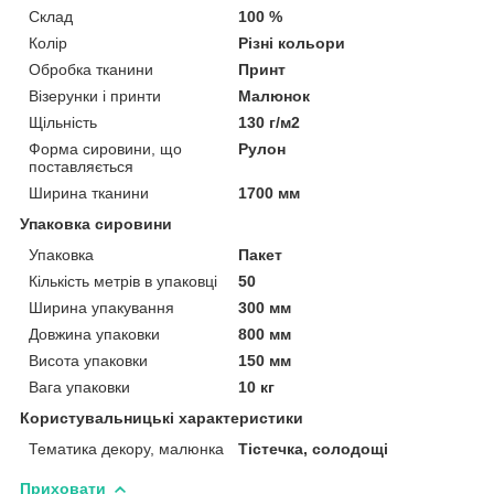
Склад
100 %
Колір
Різні кольори
Обробка тканини
Принт
Візерунки і принти
Малюнок
Щільність
130 г/м2
Форма сировини, що
Рулон
поставляється
Ширина тканини
1700 мм
Упаковка сировини
Упаковка
Пакет
Кількість метрів в упаковці
50
Ширина упакування
300 мм
Довжина упаковки
800 мм
Висота упаковки
150 мм
Вага упаковки
10 кг
Користувальницькі характеристики
Тематика декору, малюнка
Тістечка, солодощі
Приховати