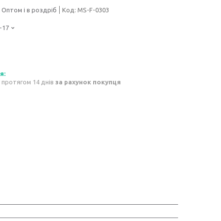
Оптом і в роздріб
Код:
MS-F-0303
-17
 протягом 14 днів
за рахунок покупця