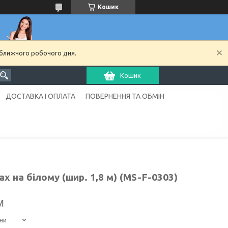
Кошик
йближчого робочого дня.
Кошик
ДОСТАВКА І ОПЛАТА
ПОВЕРНЕННЯ ТА ОБМІН
 на білому (шир. 1,8 м) (MS-F-0303)
м
ни