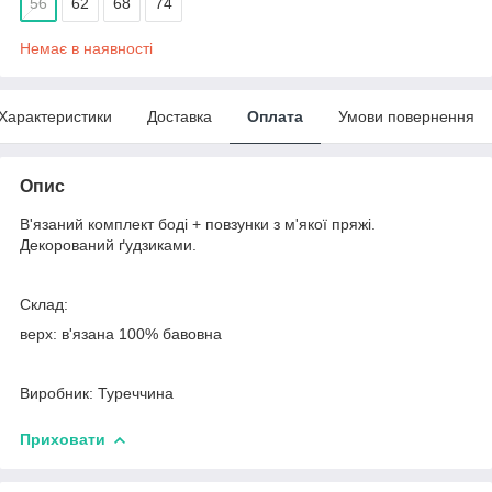
56
62
68
74
Немає в наявності
Характеристики
Доставка
Оплата
Умови повернення
Опис
В'язаний комплект боді + повзунки з м'якої пряжі.
Декорований ґудзиками.
Склад:
верх: в'язана 100% бавовна
Виробник: Туреччина
Приховати