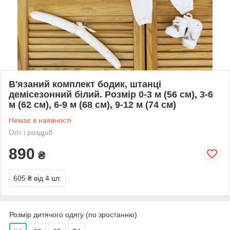
В'язаний комплект бодик, штанці
демісезонний білий. Розмір 0-3 м (56 см), 3-6
м (62 см), 6-9 м (68 см), 9-12 м (74 см)
Немає в наявності
Опт і роздріб
890
₴
605 ₴
від 4 шт.
Розмір дитячого одягу (по зростанню)