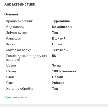
Характеристики
Основні
Країна виробник
Туреччина
Вид виробу
Комбінезон
Знімне хутро
Так
Капюшон
Вшитий
Колір
Сірий
Матеріал верху
Текстиль
Розмір дитячого одягу (за
56
зростом)
Сезон
Зима
Склад
100% бавовна
Стан
Новий
Стать
Унісекс
Хутряна обробка
Так
Приховати