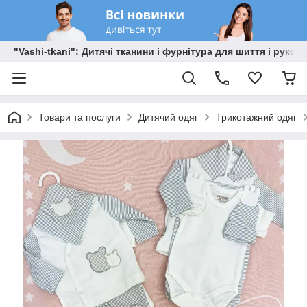
"Vashi-tkani": Дитячі тканини і фурнітура для шиття і рукоді
Товари та послуги
Дитячий одяг
Трикотажний одяг