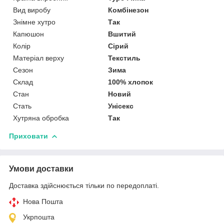
Вид виробу
Комбінезон
Знімне хутро
Так
Капюшон
Вшитий
Колір
Сірий
Матеріал верху
Текстиль
Сезон
Зима
Склад
100% хлопок
Стан
Новий
Стать
Унісекс
Хутряна обробка
Так
Приховати
Умови доставки
Доставка здійснюється тільки по передоплаті.
Нова Пошта
Укрпошта