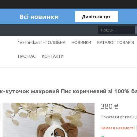
"Vashi-tkani" - ГОЛОВНА
НОВИНКИ
КАТАЛОГ ТОВАРІВ
ПРО НАС
КОНТАКТИ
к-куточок махровий Пис коричневий зі 100% ба
380 ₴
Показати оптові ці
Немає в наявності