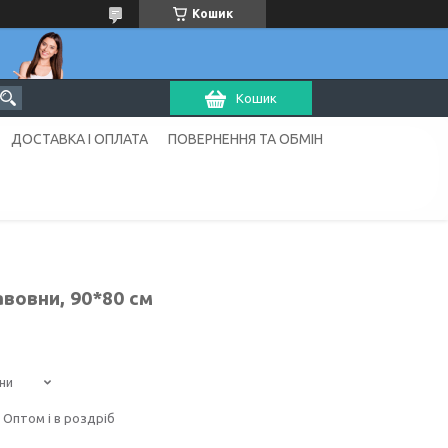
Кошик
Кошик
ДОСТАВКА І ОПЛАТА
ПОВЕРНЕННЯ ТА ОБМІН
вовни, 90*80 см
ни
Оптом і в роздріб