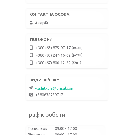
Андрій
розн
+380 (63) 875-97-17
розн
+380 (95) 247-16-02
Опт
+380 (67) 800-12-22
vashitkani@gmail.com
+380638759717
Графік роботи
Понеділок
09:00
17:00
Вівторок
09:00
17:00