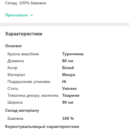
Склад: 100% бавовна
Приховати
Характеристики
Основні
Країна виробник
Туреччина
Довжина
80 см
Колір
Білий
Матеріал
Махра
Подарункова упаковка
Ні
Стать
Унісекс
Тематика декору, малюнка
Тварини
Ширина
90 см
Склад матеріалу
Бавовна
100 %
Користувальницькі характеристики