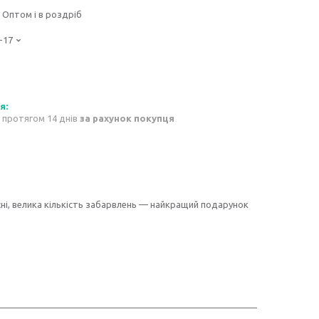
Оптом і в роздріб
-17
 протягом 14 днів
за рахунок покупця
існі, велика кількість забарвлень — найкращий подарунок