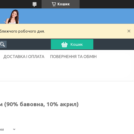
Кошик
йближчого робочого дня.
Кошик
ДОСТАВКА І ОПЛАТА
ПОВЕРНЕННЯ ТА ОБМІН
м (90% бавовна, 10% акрил)
ни