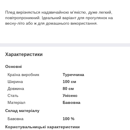
Плед вирізняється надзвичайною м'якістю, дуже легкий,
повітропроникний. Ідеальний варіант для прогулянок на
весну-літо або ж для домашнього використання.
Характеристики
Основні
Країна виробник
Туреччина
Ширина
100 см
Довжина
80 см
Стать
Унісекс
Матеріал
Бавовна
Склад матеріалу
Бавовна
100 %
Користувальницькі характеристики