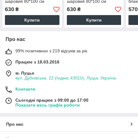
шаровий 80*100 см
шаровий 80*100 см
блак
90*7
630
630
570
₴
₴
Купити
Купити
Про нас
99% позитивних з 219 відгуків за рік
Працює з 18.03.2016
м. Луцьк
вул. Дубнівська, 22 (Індекс 43010), Луцьк, Україна
Контакти
Сьогодні працює з 09:00 до 17:00
Показати весь графік роботи
Про нас