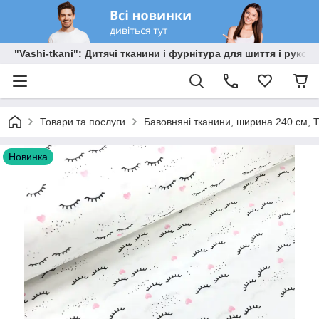
"Vashi-tkani": Дитячі тканини і фурнітура для шиття і рукоді
Товари та послуги
Бавовняні тканини, ширина 240 см, Т
Новинка