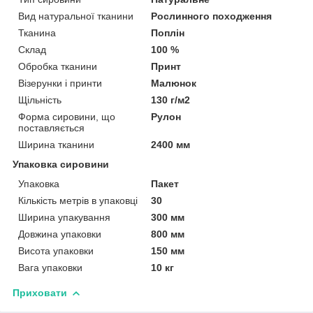
Вид натуральної тканини
Рослинного походження
Тканина
Поплін
Склад
100 %
Обробка тканини
Принт
Візерунки і принти
Малюнок
Щільність
130 г/м2
Форма сировини, що
Рулон
поставляється
Ширина тканини
2400 мм
Упаковка сировини
Упаковка
Пакет
Кількість метрів в упаковці
30
Ширина упакування
300 мм
Довжина упаковки
800 мм
Висота упаковки
150 мм
Вага упаковки
10 кг
Приховати