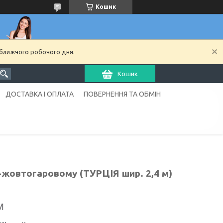
Кошик
йближчого робочого дня.
Кошик
ДОСТАВКА І ОПЛАТА
ПОВЕРНЕННЯ ТА ОБМІН
-жовтогаровому (ТУРЦІЯ шир. 2,4 м)
м
ни