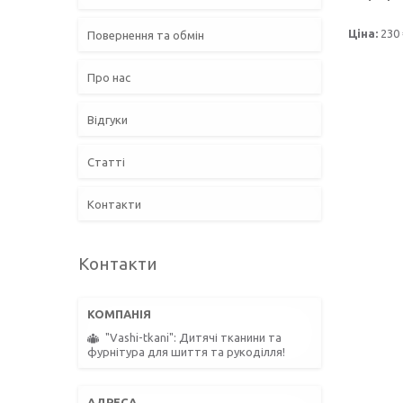
Ціна:
230 
Повернення та обмін
Про нас
Відгуки
Статті
Контакти
Контакти
"Vashi-tkani": Дитячі тканини та
фурнітура для шиття та рукоділля!