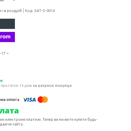
 і в роздріб
Код:
SAT-S-0014
-17
 протягом 14 днів
за рахунок покупця
ені електронні платежі. Тепер ви можете купити будь-
идаючи сайту.