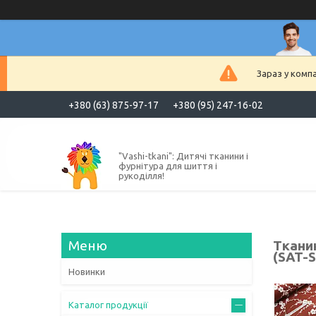
Зараз у комп
+380 (63) 875-97-17
+380 (95) 247-16-02
"Vashi-tkani": Дитячі тканини і
фурнітура для шиття і
рукоділля!
Ткани
(SAT-S
Новинки
Каталог продукції