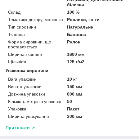
білизни
Склад
100 %
Тематика декору, малюнка
Рослини, квіти
Тип сировини
Натуральне
Тканина
Бавовна
Форма сировини, що
Рулон
поставляється
Ширина тканини
1600 мм
Щільність
125 г/м2
Упаковка сировини
Вага упаковки
10 кг
Висота упаковки
150 мм
Довжина упаковки
800 мм
Кількість метрів в упаковці
50
Упаковка
Пакет
Ширина упакування
300 мм
Приховати