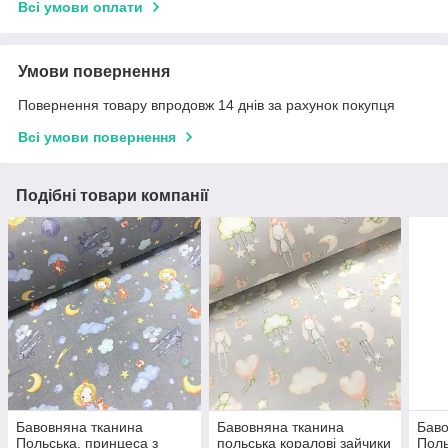
Всі умови оплати
Умови повернення
Повернення товару впродовж 14 днів за рахунок покупця
Всі умови повернення
Подібні товари компанії
Бавовняна тканина
Бавовняна тканина
Баво
Польська, принцеса з
польська коралові зайчики
Поль