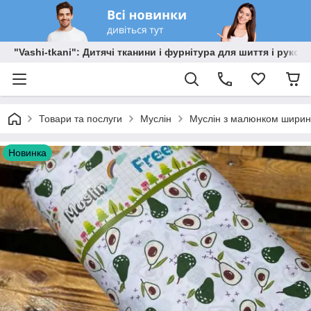
"Vashi-tkani": Дитячі тканини і фурнітура для шиття і рукоді
Товари та послуги
Муслін
Муслін з малюнком ширино
Новинка