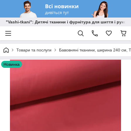
"Vashi-tkani": Дитячі тканини і фурнітура для шиття і рукоді
Товари та послуги
Бавовняні тканини, ширина 240 см, Т
Новинка