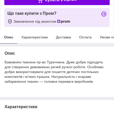
Що таке купити з Пром?
Замовлення під захистом
Опис
Характеристики
Доставка
Оплата
Умови п
Опис
Бавовняні тканини пр-во Туреччина. Дуже добре підходить
для створення дивовижних речей ручної роботи. Особливо
добре використовувати для пошиття дитячих постільних
комплектів і м'яких іграшок. Натуральність і яскраве
забарвлення тканин — головна перевага виробників.
Характеристики