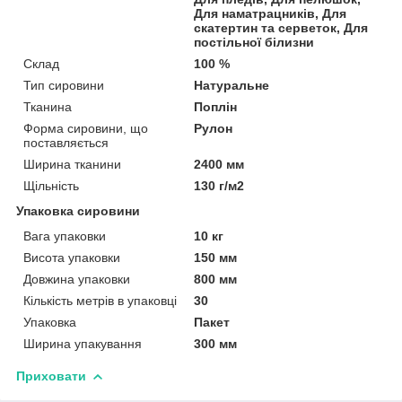
Для наматрацників, Для
скатертин та серветок, Для
постільної білизни
Склад
100 %
Тип сировини
Натуральне
Тканина
Поплін
Форма сировини, що
Рулон
поставляється
Ширина тканини
2400 мм
Щільність
130 г/м2
Упаковка сировини
Вага упаковки
10 кг
Висота упаковки
150 мм
Довжина упаковки
800 мм
Кількість метрів в упаковці
30
Упаковка
Пакет
Ширина упакування
300 мм
Приховати