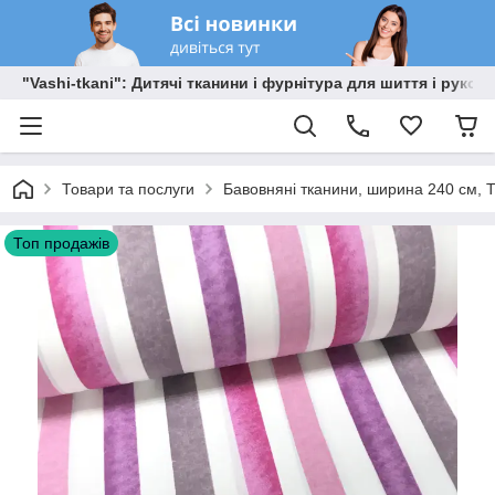
"Vashi-tkani": Дитячі тканини і фурнітура для шиття і рукоді
Товари та послуги
Бавовняні тканини, ширина 240 см, Т
Топ продажів