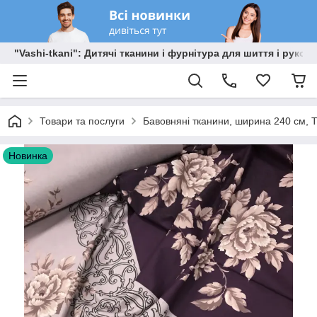
"Vashi-tkani": Дитячі тканини і фурнітура для шиття і рукоді
Товари та послуги
Бавовняні тканини, ширина 240 см, Т
Новинка