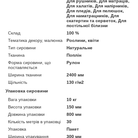
Для рушників, Для матраців,
Для халатів, Для напірників,
Для пледів, Для пелюшок,
Для наматрацників, Для
скатертин та серветок, Для
постільної білизни
Склад
100 %
Тематика декору, малюнка
Рослини, квіти
Тип сировини
Натуральне
Тканина
Поплін
Форма сировини, що
Рулон
поставляється
Ширина тканини
2400 мм
Щільність
130 г/м2
Упаковка сировини
Вага упаковки
10 кг
Висота упаковки
150 мм
Довжина упаковки
800 мм
Кількість метрів в упаковці
30
Упаковка
Пакет
Ширина упакування
300 мм