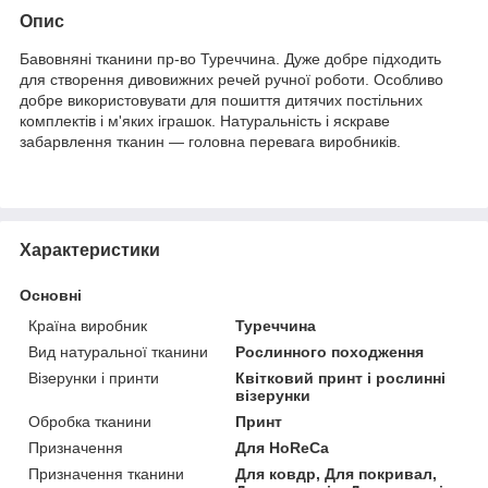
Опис
Бавовняні тканини пр-во Туреччина. Дуже добре підходить
для створення дивовижних речей ручної роботи. Особливо
добре використовувати для пошиття дитячих постільних
комплектів і м'яких іграшок. Натуральність і яскраве
забарвлення тканин — головна перевага виробників.
Характеристики
Основні
Країна виробник
Туреччина
Вид натуральної тканини
Рослинного походження
Візерунки і принти
Квітковий принт і рослинні
візерунки
Обробка тканини
Принт
Призначення
Для HoReCa
Призначення тканини
Для ковдр, Для покривал,