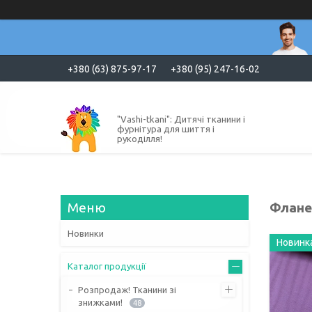
+380 (63) 875-97-17
+380 (95) 247-16-02
"Vashi-tkani": Дитячі тканини і
фурнітура для шиття і
рукоділля!
Флане
Новинки
Новинк
Каталог продукції
Розпродаж! Тканини зі
знижками!
48