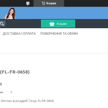
Кошик
Кошик
ДОСТАВКА І ОПЛАТА
ПОВЕРНЕННЯ ТА ОБМІН
)(FL-FR-0658)
м
ни
Оптом і в роздріб
Код:
FL-FR-0658