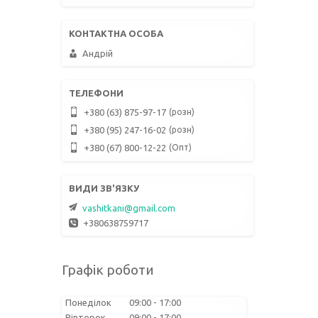
Андрій
розн
+380 (63) 875-97-17
розн
+380 (95) 247-16-02
Опт
+380 (67) 800-12-22
vashitkani@gmail.com
+380638759717
Графік роботи
Понеділок
09:00
17:00
Вівторок
09:00
17:00