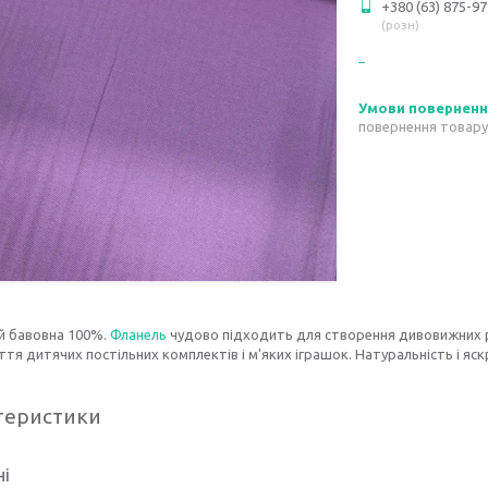
+380 (63) 875-97
розн
повернення товару
й бавовна 100%.
Фланель
чудово підходить для створення дивовижних 
тя дитячих постільних комплектів і м'яких іграшок. Натуральність і яс
теристики
ні