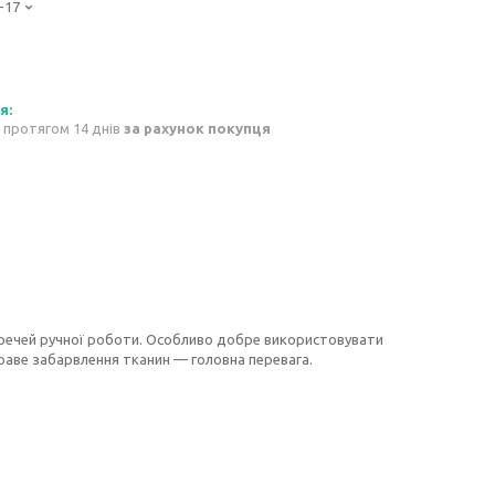
-17
 протягом 14 днів
за рахунок покупця
речей ручної роботи. Особливо добре використовувати
краве забарвлення тканин — головна перевага.