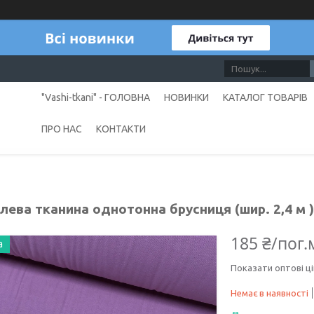
"Vashi-tkani" - ГОЛОВНА
НОВИНКИ
КАТАЛОГ ТОВАРІВ
ПРО НАС
КОНТАКТИ
лева тканина однотонна брусниця (шир. 2,4 м 
185 ₴/пог.
а
Показати оптові ці
Немає в наявності