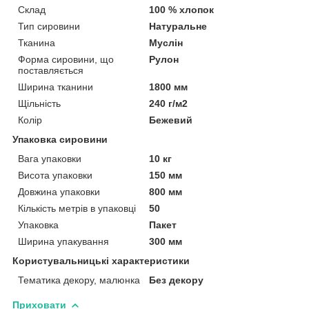
Склад
100 % хлопок
Тип сировини
Натуральне
Тканина
Муслін
Форма сировини, що
Рулон
поставляється
Ширина тканини
1800 мм
Щільність
240 г/м2
Колір
Бежевий
Упаковка сировини
Вага упаковки
10 кг
Висота упаковки
150 мм
Довжина упаковки
800 мм
Кількість метрів в упаковці
50
Упаковка
Пакет
Ширина упакування
300 мм
Користувальницькі характеристики
Тематика декору, малюнка
Без декору
Приховати