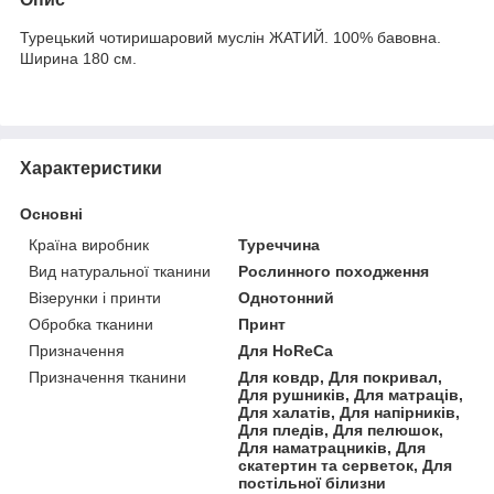
Турецький чотиришаровий муслін ЖАТИЙ. 100% бавовна.
Ширина 180 см.
Характеристики
Основні
Країна виробник
Туреччина
Вид натуральної тканини
Рослинного походження
Візерунки і принти
Однотонний
Обробка тканини
Принт
Призначення
Для HoReCa
Призначення тканини
Для ковдр, Для покривал,
Для рушників, Для матраців,
Для халатів, Для напірників,
Для пледів, Для пелюшок,
Для наматрацників, Для
скатертин та серветок, Для
постільної білизни