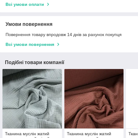
Всі умови оплати
Умови повернення
Повернення товару впродовж 14 днів за рахунок покупця
Всі умови повернення
Подібні товари компанії
Тканина муслін жатий
Тканина муслін жатий
Ткан