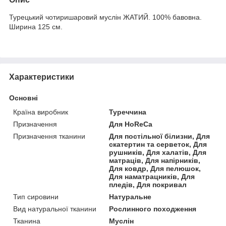
Турецький чотиришаровий муслін ЖАТИЙ. 100% бавовна.
Ширина 125 см.
Характеристики
Основні
Країна виробник
Туреччина
Призначення
Для HoReCa
Призначення тканини
Для постільної білизни, Для
скатертин та серветок, Для
рушників, Для халатів, Для
матраців, Для напірників,
Для ковдр, Для пелюшок,
Для наматрацників, Для
пледів, Для покривал
Тип сировини
Натуральне
Вид натуральної тканини
Рослинного походження
Тканина
Муслін