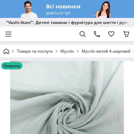
"Vashi-tkani": Дитячі тканини і фурнітура для шиття і рукоді
Товари та послуги
Муслін
Муслін жатий 4-шаровий
Новинка