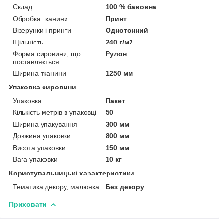
Склад
100 % бавовна
Обробка тканини
Принт
Візерунки і принти
Однотонний
Щільність
240 г/м2
Форма сировини, що
Рулон
поставляється
Ширина тканини
1250 мм
Упаковка сировини
Упаковка
Пакет
Кількість метрів в упаковці
50
Ширина упакування
300 мм
Довжина упаковки
800 мм
Висота упаковки
150 мм
Вага упаковки
10 кг
Користувальницькі характеристики
Тематика декору, малюнка
Без декору
Приховати