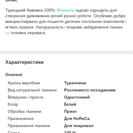
Турецький бавовна 100%.
Фланель
чудово підходить для
створення дивовижних речей ручної роботи. Особливо добре
використовувати для пошиття дитячих постільних комплектів і
м'яких іграшок. Натуральність і яскраве забарвлення тканин
— головна перевага.
Характеристики
Основні
Країна виробник
Туреччина
Вид натуральної тканини
Рослинного походження
Візерунки і принти
Однотонний
Колір
Білий
Обробка тканини
Принт
Призначення
Для HoReCa
Призначення тканини
Для покривал
Склад
100 %