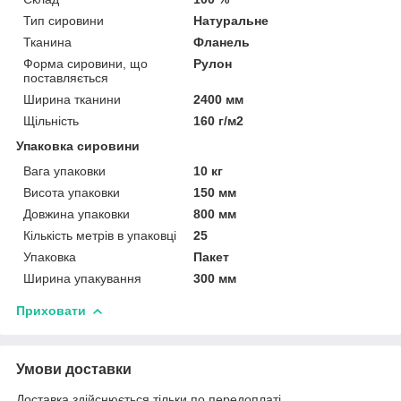
Тип сировини
Натуральне
Тканина
Фланель
Форма сировини, що
Рулон
поставляється
Ширина тканини
2400 мм
Щільність
160 г/м2
Упаковка сировини
Вага упаковки
10 кг
Висота упаковки
150 мм
Довжина упаковки
800 мм
Кількість метрів в упаковці
25
Упаковка
Пакет
Ширина упакування
300 мм
Приховати
Умови доставки
Доставка здійснюється тільки по передоплаті.