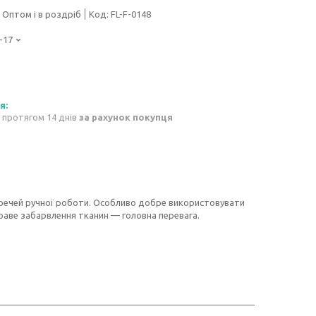
Оптом і в роздріб
Код:
FL-F-0148
-17
 протягом 14 днів
за рахунок покупця
речей ручної роботи. Особливо добре використовувати
краве забарвлення тканин — головна перевага.