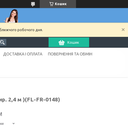
Кошик
йближчого робочого дня.
Кошик
ДОСТАВКА І ОПЛАТА
ПОВЕРНЕННЯ ТА ОБМІН
. 2,4 м )(FL-FR-0148)
м
ни