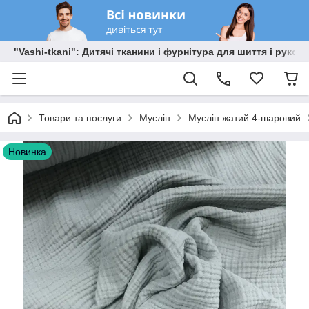
"Vashi-tkani": Дитячі тканини і фурнітура для шиття і рукоді
Товари та послуги
Муслін
Муслін жатий 4-шаровий
Новинка