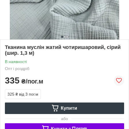
Тканина муслін жатий чотиришаровий, сірий
(шир. 1,3 м)
В наявності
Опт і роздріб
335
₴/пог.м
325 ₴
від 3 пог.м
Купити
або
Купити з