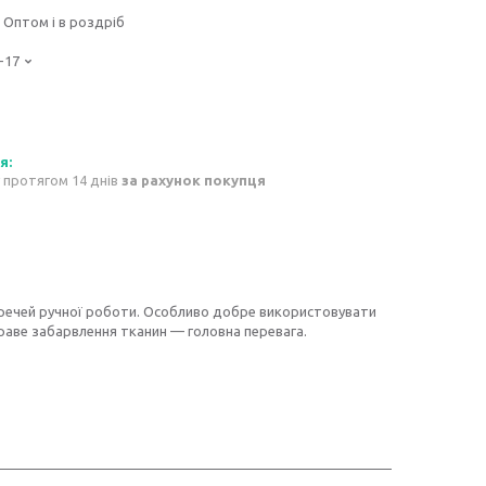
Оптом і в роздріб
-17
 протягом 14 днів
за рахунок покупця
речей ручної роботи. Особливо добре використовувати
краве забарвлення тканин — головна перевага.