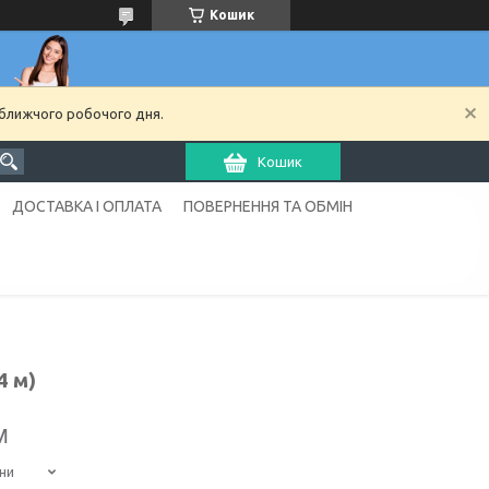
Кошик
йближчого робочого дня.
Кошик
ДОСТАВКА І ОПЛАТА
ПОВЕРНЕННЯ ТА ОБМІН
4 м)
м
ни