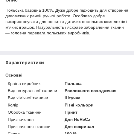
Польська бавовна 100%. Дуже добре підходить для створення
дивовижних речей ручної роботи. Особливо добре
використовувати для пошиття дитячих постільних комплектів і
м'яких іграшок. Натуральність і яскраве забарвлення тканин
— головна перевага польських виробників.
Характеристики
Основні
Країна виробник
Польща
Вид натуральної тканини
Рослинного походження
Вид хімічної тканини
Штучна
Колір
Різні кольори
Обробка тканини
Принт
Призначення
Для HoReCa
Призначення тканини
Для покривал
Склад
100 %