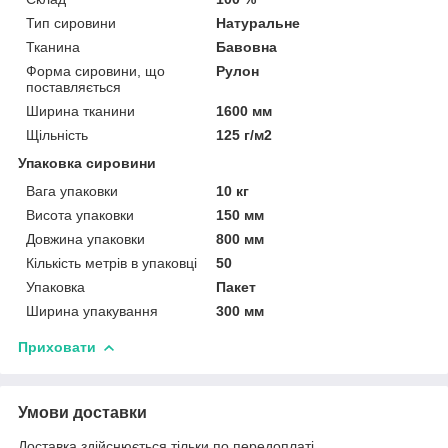
Тип сировини
Натуральне
Тканина
Бавовна
Форма сировини, що
Рулон
поставляється
Ширина тканини
1600 мм
Щільність
125 г/м2
Упаковка сировини
Вага упаковки
10 кг
Висота упаковки
150 мм
Довжина упаковки
800 мм
Кількість метрів в упаковці
50
Упаковка
Пакет
Ширина упакування
300 мм
Приховати
Умови доставки
Доставка здійснюється тільки по передоплаті.