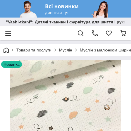
"Vashi-tkani": Дитячі тканини і фурнітура для шиття і рукоді
Товари та послуги
Муслін
Муслін з малюнком ширино
Новинка