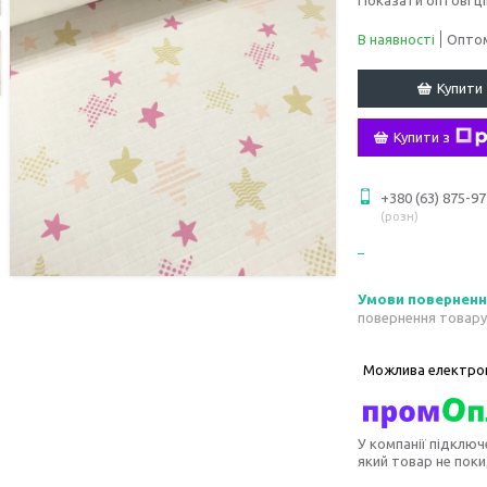
В наявності
Оптом
Купити
Купити з
+380 (63) 875-97
розн
повернення товару
У компанії підключ
який товар не пок