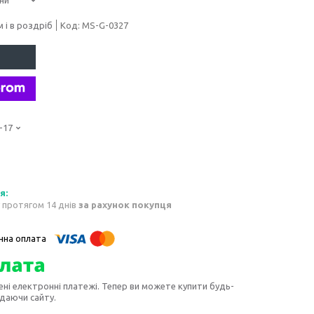
 і в роздріб
Код:
MS-G-0327
-17
 протягом 14 днів
за рахунок покупця
ені електронні платежі. Тепер ви можете купити будь-
идаючи сайту.