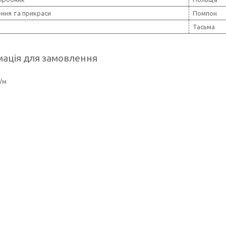
ння та прикраси
Помпон
Тасьма
ація для замовлення
/м