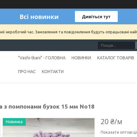
анії неробочий час. Замовлення та повідомлення будуть опрацьовані на
"Vashi-tkani" - ГОЛОВНА
НОВИНКИ
КАТАЛОГ ТОВАРІВ
ПРО НАС
КОНТАКТИ
а з помпонами бузок 15 мм No18
20 ₴/м
Новинка
Показати оптові ці