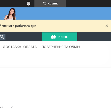
Кошик
йближчого робочого дня.
Кошик
ДОСТАВКА І ОПЛАТА
ПОВЕРНЕННЯ ТА ОБМІН
ни