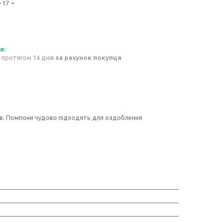
-17
 протягом 14 днів
за рахунок покупця
рів. Помпони чудово підходять для оздоблення