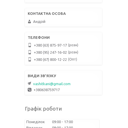
Андрій
розн
+380 (63) 875-97-17
розн
+380 (95) 247-16-02
Опт
+380 (67) 800-12-22
vashitkani@gmail.com
+380638759717
Графік роботи
Понеділок
09:00
17:00
Вівторок
09:00
17:00