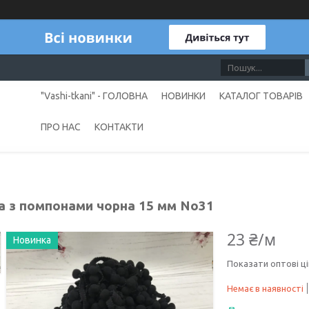
"Vashi-tkani" - ГОЛОВНА
НОВИНКИ
КАТАЛОГ ТОВАРІВ
ПРО НАС
КОНТАКТИ
а з помпонами чорна 15 мм No31
23 ₴/м
Новинка
Показати оптові ці
Немає в наявності