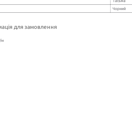
Тасьма
Чорний
ація для замовлення
/м