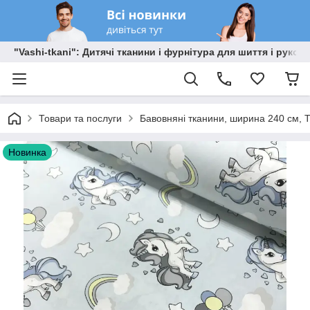
"Vashi-tkani": Дитячі тканини і фурнітура для шиття і рукоді
Товари та послуги
Бавовняні тканини, ширина 240 см, Т
Новинка