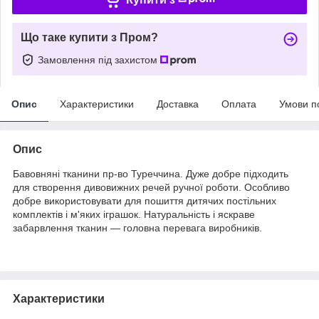
Що таке купити з Пром?
Замовлення під захистом
Опис
Характеристики
Доставка
Оплата
Умови п
Опис
Бавовняні тканини пр-во Туреччина. Дуже добре підходить
для створення дивовижних речей ручної роботи. Особливо
добре використовувати для пошиття дитячих постільних
комплектів і м'яких іграшок. Натуральність і яскраве
забарвлення тканин — головна перевага виробників.
Характеристики