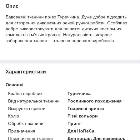
Опис
Бавовняні тканини пр-во Туреччина. Дуже добре підходить
для створення дивовижних речей ручної роботи. Особливо
добре використовувати для пошиття дитячих постільних
комплектів і м'яких іграшок. Натуральність і яскраве
забарвлення тканин — головна перевага виробників.
Характеристики
Основні
Країна виробник
Туреччина
Вид натуральної тканини
Рослинного походження
Візерунки і принти
Тваринні принти
Колір
Різні кольори
Обробка тканини
Принт
Призначення
Для HoReCa
Призначення тканини
Для ковдр, Для покривал,