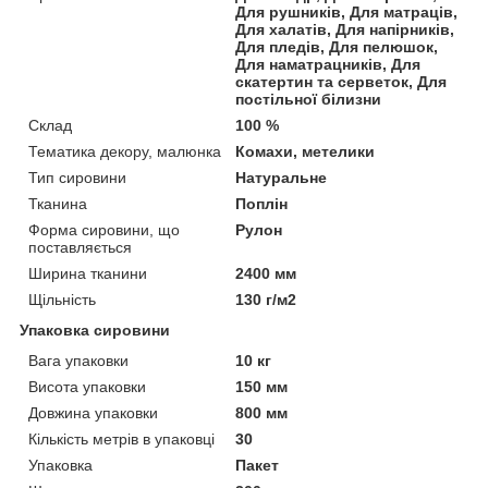
Для рушників, Для матраців,
Для халатів, Для напірників,
Для пледів, Для пелюшок,
Для наматрацників, Для
скатертин та серветок, Для
постільної білизни
Склад
100 %
Тематика декору, малюнка
Комахи, метелики
Тип сировини
Натуральне
Тканина
Поплін
Форма сировини, що
Рулон
поставляється
Ширина тканини
2400 мм
Щільність
130 г/м2
Упаковка сировини
Вага упаковки
10 кг
Висота упаковки
150 мм
Довжина упаковки
800 мм
Кількість метрів в упаковці
30
Упаковка
Пакет