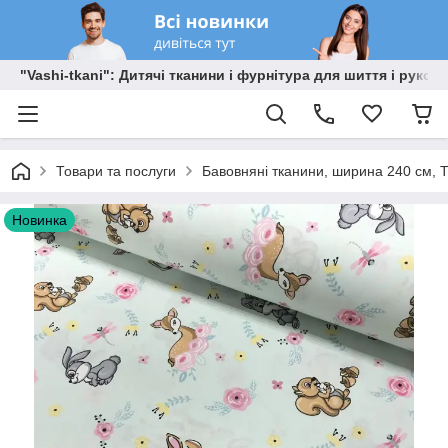
"Vashi-tkani": Дитячі тканини і фурнітура для шиття і рукоді
Товари та послуги
Бавовняні тканини, ширина 240 см, Т
Новинка