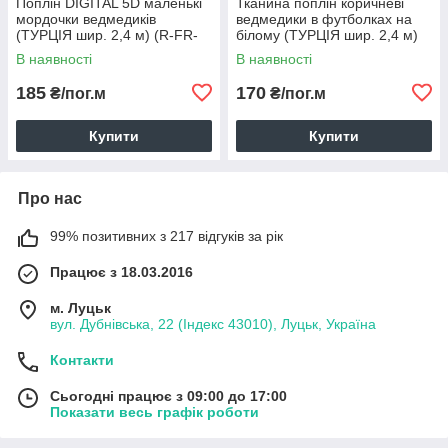
Поплін DIGITAL 5D маленькі
Тканина поплін коричневі
мордочки ведмедиків
ведмедики в футболках на
(ТУРЦІЯ шир. 2,4 м) (R-FR-
білому (ТУРЦІЯ шир. 2,4 м)
0893)
(R-FR-0889)
В наявності
В наявності
185
170
₴/пог.м
₴/пог.м
Купити
Купити
Про нас
99% позитивних з 217 відгуків за рік
Працює з 18.03.2016
м. Луцьк
вул. Дубнівська, 22 (Індекс 43010), Луцьк, Україна
Контакти
Сьогодні працює з 09:00 до 17:00
Показати весь графік роботи