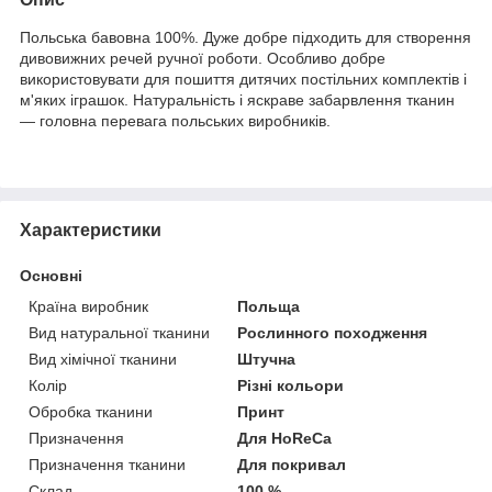
Польська бавовна 100%. Дуже добре підходить для створення
дивовижних речей ручної роботи. Особливо добре
використовувати для пошиття дитячих постільних комплектів і
м'яких іграшок. Натуральність і яскраве забарвлення тканин
— головна перевага польських виробників.
Характеристики
Основні
Країна виробник
Польща
Вид натуральної тканини
Рослинного походження
Вид хімічної тканини
Штучна
Колір
Різні кольори
Обробка тканини
Принт
Призначення
Для HoReCa
Призначення тканини
Для покривал
Склад
100 %