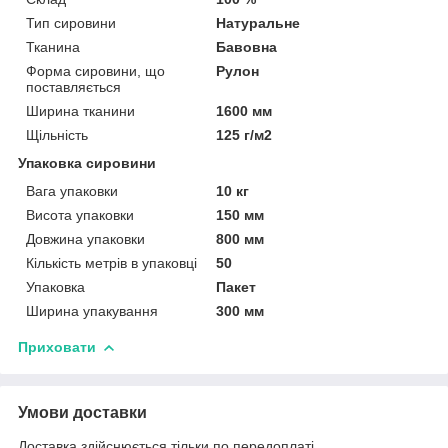
Тип сировини
Натуральне
Тканина
Бавовна
Форма сировини, що
Рулон
поставляється
Ширина тканини
1600 мм
Щільність
125 г/м2
Упаковка сировини
Вага упаковки
10 кг
Висота упаковки
150 мм
Довжина упаковки
800 мм
Кількість метрів в упаковці
50
Упаковка
Пакет
Ширина упакування
300 мм
Приховати
Умови доставки
Доставка здійснюється тільки по передоплаті.