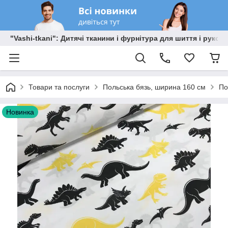
"Vashi-tkani": Дитячі тканини і фурнітура для шиття і рукоді
Товари та послуги
Польська бязь, ширина 160 см
По
Новинка