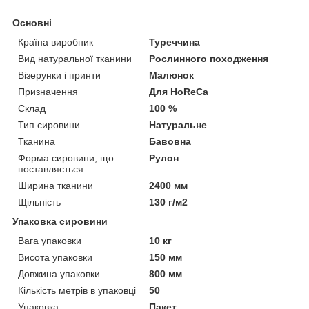
Основні
Країна виробник
Туреччина
Вид натуральної тканини
Рослинного походження
Візерунки і принти
Малюнок
Призначення
Для HoReCa
Склад
100 %
Тип сировини
Натуральне
Тканина
Бавовна
Форма сировини, що
Рулон
поставляється
Ширина тканини
2400 мм
Щільність
130 г/м2
Упаковка сировини
Вага упаковки
10 кг
Висота упаковки
150 мм
Довжина упаковки
800 мм
Кількість метрів в упаковці
50
Упаковка
Пакет